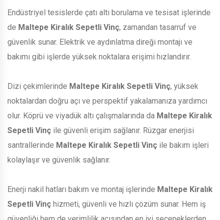
Endüstriyel tesislerde çatı altı borulama ve tesisat işlerinde
de
Maltepe Kiralık Sepetli Vinç
, zamandan tasarruf ve
güvenlik sunar. Elektrik ve aydınlatma direği montajı ve
bakımı gibi işlerde yüksek noktalara erişimi hızlandırır.
Dizi çekimlerinde
Maltepe Kiralık Sepetli Vinç
, yüksek
noktalardan doğru açı ve perspektif yakalamanıza yardımcı
olur. Köprü ve viyadük altı çalışmalarında da
Maltepe Kiralık
Sepetli Vinç
ile güvenli erişim sağlanır. Rüzgar enerjisi
santrallerinde
Maltepe Kiralık Sepetli Vinç
ile bakım işleri
kolaylaşır ve güvenlik sağlanır.
Enerji nakil hatları bakım ve montaj işlerinde
Maltepe Kiralık
Sepetli Vinç
hizmeti, güvenli ve hızlı çözüm sunar. Hem iş
güvenliği hem de verimlilik açısından en iyi seçeneklerden