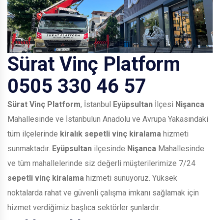
Sürat Vinç Platform
0505 330 46 57
Sürat Vinç Platform
, İstanbul
Eyüpsultan
İlçesi
Nişanca
Mahallesinde ve İstanbulun Anadolu ve Avrupa Yakasındaki
tüm ilçelerinde
kiralık sepetli vinç kiralama
hizmeti
sunmaktadır.
Eyüpsultan
ilçesinde
Nişanca
Mahallesinde
ve tüm mahallelerinde siz değerli müşterilerimize 7/24
sepetli vinç kiralama
hizmeti sunuyoruz. Yüksek
noktalarda rahat ve güvenli çalışma imkanı sağlamak için
hizmet verdiğimiz başlıca sektörler şunlardır: