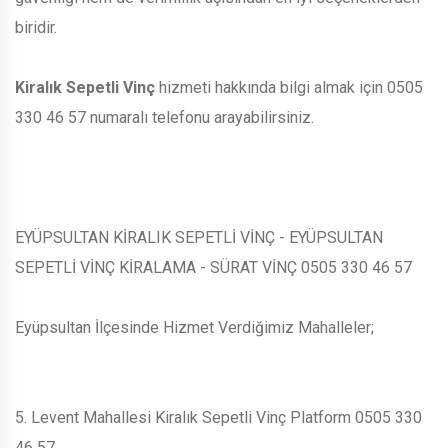
biridir.
Kiralık Sepetli Vinç
hizmeti hakkında bilgi almak için 0505
330 46 57 numaralı telefonu arayabilirsiniz.
EYÜPSULTAN KİRALIK SEPETLİ VİNÇ - EYÜPSULTAN
SEPETLİ VİNÇ KİRALAMA - SÜRAT VİNÇ 0505 330 46 57
Eyüpsultan İlçesinde Hizmet Verdiğimiz Mahalleler;
5. Levent Mahallesi Kiralık Sepetli Vinç Platform 0505 330
46 57