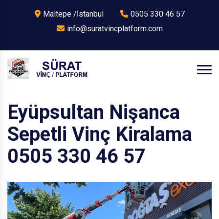
Maltepe /İstanbul
0505 330 46 57
info@suratvincplatform.com
Eyüpsultan Nişanca
Sepetli Vinç Kiralama
0505 330 46 57